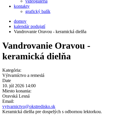
videogaléria
kontakty
grafický balík
domov
kalendár podujatí
Vandrovanie Oravou - keramická dielňa
Vandrovanie Oravou -
keramická dielňa
Kategória:
Výtvarníctvo a remeslá
Date
10. júl 2026
14:00
Miesto konania:
Oravská Lesná
Email:
vytvarnictvo@okstredisko.sk
Keramická dielňa pre dospelých s odbornou lektorkou.