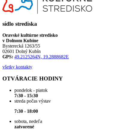
sídlo strediska
Oravské kultúrne stredisko
v Dolnom Kubíne
Bysterecká 1263/55
02601 Dolný Kubín
GPS:
49.2125264N, 19.2888682E
všetky kontakty
OTVÁRACIE HODINY
pondelok - piatok
7:30 - 15:30
streda počas výstav
7:30 - 18:00
sobota, nedeľa
zatvorené