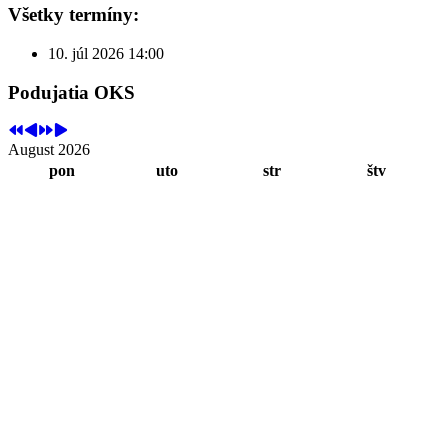
Všetky termíny:
10. júl 2026
14:00
Podujatia OKS
August 2026
pon
uto
str
štv