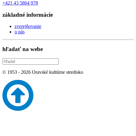
+421 43 5864 978
základné informácie
zverejňovanie
o nás
hľadať na webe
© 1953 -
2026
Oravské kultúrne stredisko