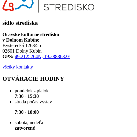
sídlo strediska
Oravské kultúrne stredisko
v Dolnom Kubíne
Bysterecká 1263/55
02601 Dolný Kubín
GPS:
49.2125264N, 19.2888682E
všetky kontakty
OTVÁRACIE HODINY
pondelok - piatok
7:30 - 15:30
streda počas výstav
7:30 - 18:00
sobota, nedeľa
zatvorené