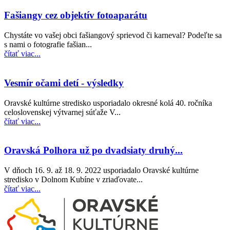
Fašiangy cez objektív fotoaparátu
Chystáte vo vašej obci fašiangový sprievod či karneval? Podeľte sa
s nami o fotografie fašian...
čítať viac...
Vesmír očami detí - výsledky
Oravské kultúrne stredisko usporiadalo okresné kolá 40. ročníka
celoslovenskej výtvarnej súťaže V...
čítať viac...
Oravská Polhora už po dvadsiaty druhý...
V dňoch 16. 9. až 18. 9. 2022 usporiadalo Oravské kultúrne
stredisko v Dolnom Kubíne v zriaďovate...
čítať viac...