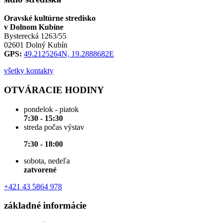
Oravské kultúrne stredisko
v Dolnom Kubíne
Bysterecká 1263/55
02601 Dolný Kubín
GPS:
49.2125264N, 19.2888682E
všetky kontakty
OTVÁRACIE HODINY
pondelok - piatok
7:30 - 15:30
streda počas výstav
7:30 - 18:00
sobota, nedeľa
zatvorené
+421 43 5864 978
základné informácie