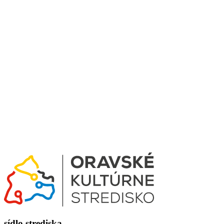
sídlo strediska