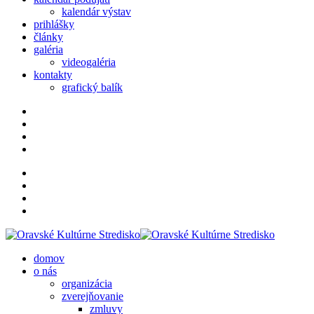
kalendár výstav
prihlášky
články
galéria
videogaléria
kontakty
grafický balík
domov
o nás
organizácia
zverejňovanie
zmluvy