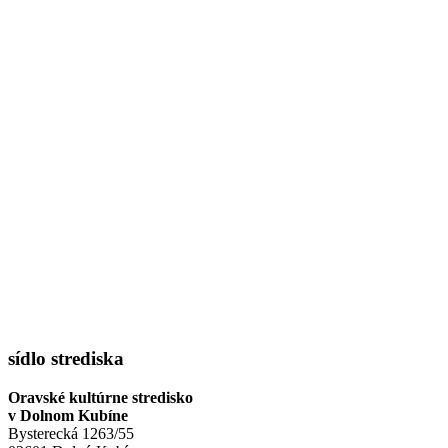
sídlo strediska
Oravské kultúrne stredisko
v Dolnom Kubíne
Bysterecká 1263/55