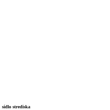
sídlo strediska