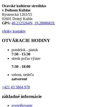
Oravské kultúrne stredisko
v Dolnom Kubíne
Bysterecká 1263/55
02601 Dolný Kubín
GPS:
49.2125264N, 19.2888682E
všetky kontakty
OTVÁRACIE HODINY
pondelok - piatok
7:30 - 15:30
streda počas výstav
7:30 - 18:00
sobota, nedeľa
zatvorené
+421 43 5864 978
základné informácie
zverejňovanie