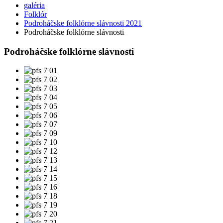
galéria
Folklór
Podroháčske folklórne slávnosti 2021
Podroháčske folklórne slávnosti
Podroháčske folklórne slávnosti