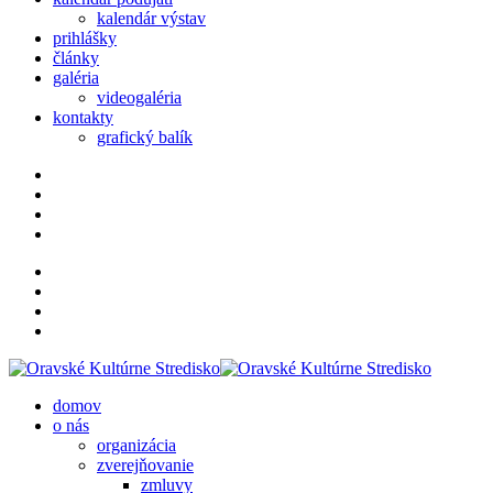
kalendár výstav
prihlášky
články
galéria
videogaléria
kontakty
grafický balík
domov
o nás
organizácia
zverejňovanie
zmluvy