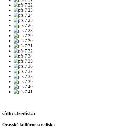
sídlo strediska
Oravské kultúrne stredisko