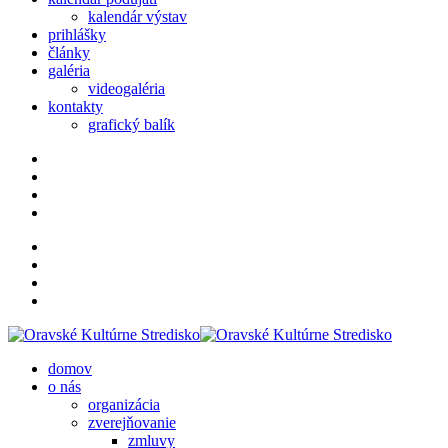
kalendár výstav
prihlášky
články
galéria
videogaléria
kontakty
grafický balík
domov
o nás
organizácia
zverejňovanie
zmluvy