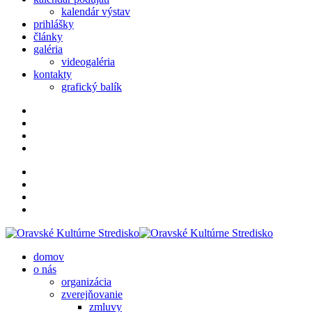
kalendár výstav
prihlášky
články
galéria
videogaléria
kontakty
grafický balík
domov
o nás
organizácia
zverejňovanie
zmluvy