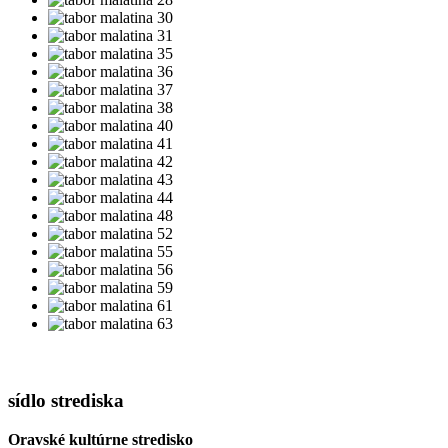
sídlo strediska
Oravské kultúrne stredisko