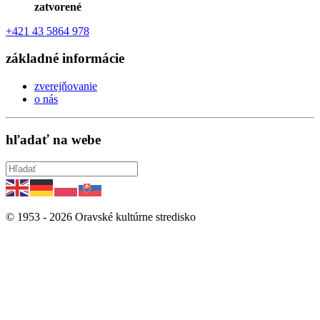
zatvorené
+421 43 5864 978
základné informácie
zverejňovanie
o nás
hľadať na webe
© 1953 -
2026
Oravské kultúrne stredisko