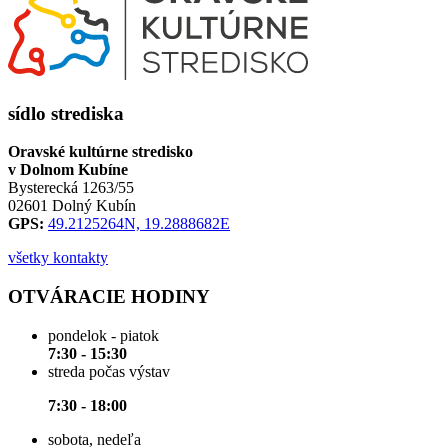
sídlo strediska
Oravské kultúrne stredisko
v Dolnom Kubíne
Bysterecká 1263/55
02601 Dolný Kubín
GPS:
49.2125264N, 19.2888682E
všetky kontakty
OTVÁRACIE HODINY
pondelok - piatok
7:30 - 15:30
streda počas výstav
7:30 - 18:00
sobota, nedeľa