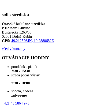
sídlo strediska
Oravské kultúrne stredisko
v Dolnom Kubíne
Bysterecká 1263/55
02601 Dolný Kubín
GPS:
49.2125264N, 19.2888682E
všetky kontakty
OTVÁRACIE HODINY
pondelok - piatok
7:30 - 15:30
streda počas výstav
7:30 - 18:00
sobota, nedeľa
zatvorené
+421 43 5864 978