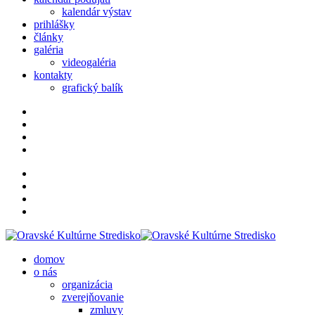
kalendár výstav
prihlášky
články
galéria
videogaléria
kontakty
grafický balík
domov
o nás
organizácia
zverejňovanie
zmluvy