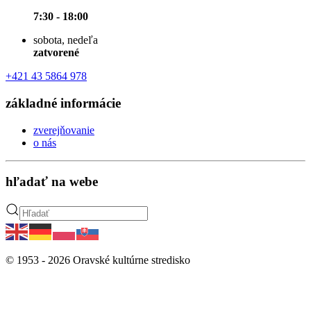
7:30 - 18:00
sobota, nedeľa
zatvorené
+421 43 5864 978
základné informácie
zverejňovanie
o nás
hľadať na webe
© 1953 -
2026
Oravské kultúrne stredisko