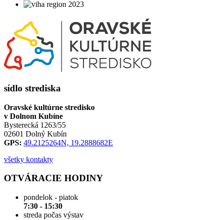
sídlo strediska
Oravské kultúrne stredisko
v Dolnom Kubíne
Bysterecká 1263/55
02601 Dolný Kubín
GPS:
49.2125264N, 19.2888682E
všetky kontakty
OTVÁRACIE HODINY
pondelok - piatok
7:30 - 15:30
streda počas výstav