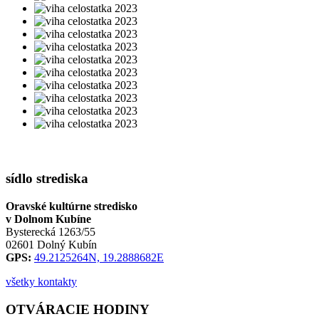
sídlo strediska
Oravské kultúrne stredisko
v Dolnom Kubíne
Bysterecká 1263/55
02601 Dolný Kubín
GPS:
49.2125264N, 19.2888682E
všetky kontakty
OTVÁRACIE HODINY