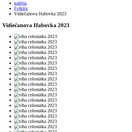
galéria
Folklór
Vidiečanova Habovka 2023
Vidiečanova Habovka 2023