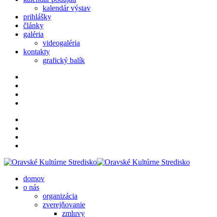
kalendár výstav
prihlášky
články
galéria
videogaléria
kontakty
grafický balík
domov
o nás
organizácia
zverejňovanie
zmluvy