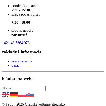
pondelok - piatok
7:30 - 15:30
streda počas výstav
7:30 - 18:00
sobota, nedeľa
zatvorené
+421 43 5864 978
základné informácie
zverejňovanie
o nás
hľadať na webe
© 1953 -
2026
Oravské kultúrne stredisko