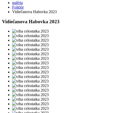
galéria
Folklór
Vidiečanova Habovka 2023
Vidiečanova Habovka 2023