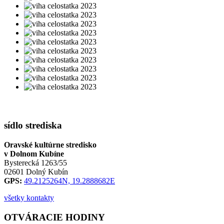
sídlo strediska
Oravské kultúrne stredisko
v Dolnom Kubíne
Bysterecká 1263/55
02601 Dolný Kubín
GPS:
49.2125264N, 19.2888682E
všetky kontakty
OTVÁRACIE HODINY