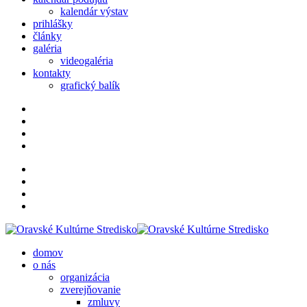
kalendár výstav
prihlášky
články
galéria
videogaléria
kontakty
grafický balík
domov
o nás
organizácia
zverejňovanie
zmluvy