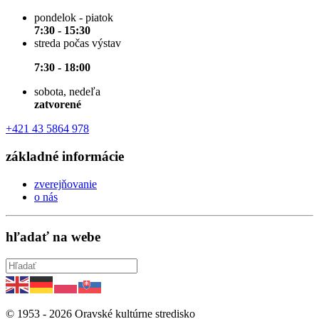
pondelok - piatok
7:30 - 15:30
streda počas výstav
7:30 - 18:00
sobota, nedeľa
zatvorené
+421 43 5864 978
základné informácie
zverejňovanie
o nás
hľadať na webe
© 1953 -
2026
Oravské kultúrne stredisko