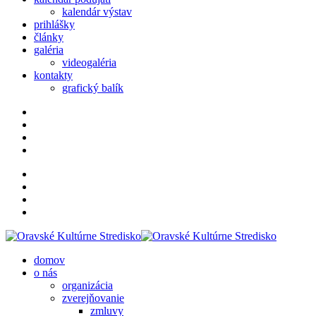
kalendár výstav
prihlášky
články
galéria
videogaléria
kontakty
grafický balík
domov
o nás
organizácia
zverejňovanie
zmluvy