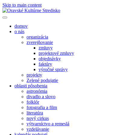
Skip to main content
domov
o nás
organizácia
zverejňovanie
zmluvy
projektové zmluvy
objednávky
faktúry
výročné správy
projekty
Zelené podujatie
oblasti pôsobenia
astronómia
divadlo a slovo
folklór
fotografia a film
literatúra
nový cirkus
výtvarníctvo a remeslá
vzdelávanie
kalendár podujatí