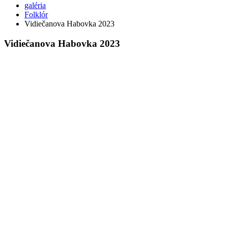
galéria
Folklór
Vidiečanova Habovka 2023
Vidiečanova Habovka 2023