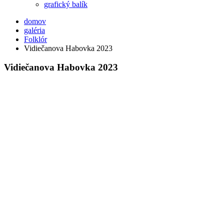
grafický balík
domov
galéria
Folklór
Vidiečanova Habovka 2023
Vidiečanova Habovka 2023