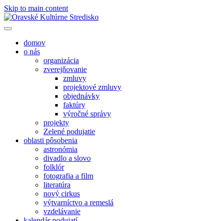
Skip to main content
domov
o nás
organizácia
zverejňovanie
zmluvy
projektové zmluvy
objednávky
faktúry
výročné správy
projekty
Zelené podujatie
oblasti pôsobenia
astronómia
divadlo a slovo
folklór
fotografia a film
literatúra
nový cirkus
výtvarníctvo a remeslá
vzdelávanie
kalendár podujatí