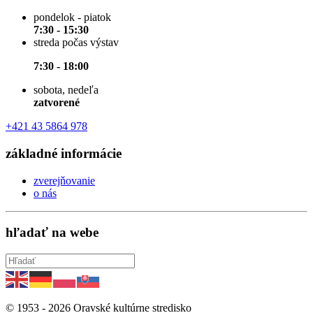
pondelok - piatok
7:30 - 15:30
streda počas výstav
7:30 - 18:00
sobota, nedeľa
zatvorené
+421 43 5864 978
základné informácie
zverejňovanie
o nás
hľadať na webe
© 1953 -
2026
Oravské kultúrne stredisko