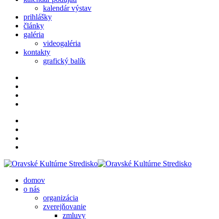
kalendár výstav
prihlášky
články
galéria
videogaléria
kontakty
grafický balík
domov
o nás
organizácia
zverejňovanie
zmluvy