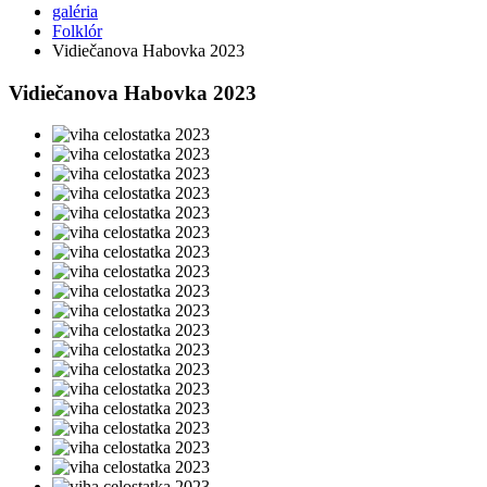
galéria
Folklór
Vidiečanova Habovka 2023
Vidiečanova Habovka 2023