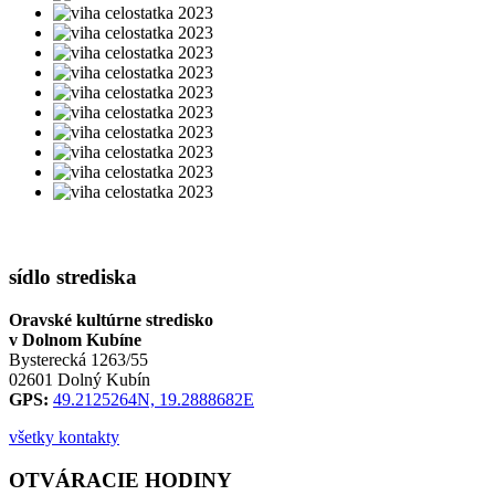
sídlo strediska
Oravské kultúrne stredisko
v Dolnom Kubíne
Bysterecká 1263/55
02601 Dolný Kubín
GPS:
49.2125264N, 19.2888682E
všetky kontakty
OTVÁRACIE HODINY