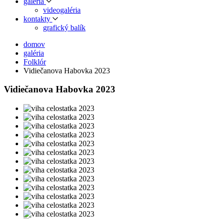
galéria
videogaléria
kontakty
grafický balík
domov
galéria
Folklór
Vidiečanova Habovka 2023
Vidiečanova Habovka 2023