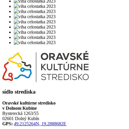
sídlo strediska
Oravské kultúrne stredisko
v Dolnom Kubíne
Bysterecká 1263/55
02601 Dolný Kubín
GPS:
49.2125264N, 19.2888682E