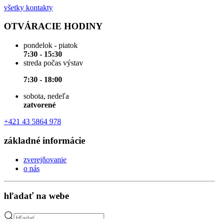
všetky kontakty
OTVÁRACIE HODINY
pondelok - piatok
7:30 - 15:30
streda počas výstav
7:30 - 18:00
sobota, nedeľa
zatvorené
+421 43 5864 978
základné informácie
zverejňovanie
o nás
hľadať na webe