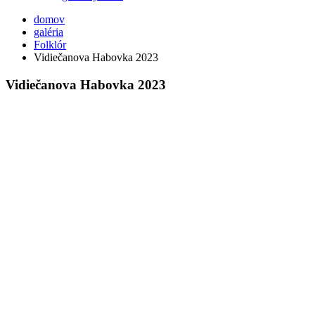
domov
galéria
Folklór
Vidiečanova Habovka 2023
Vidiečanova Habovka 2023